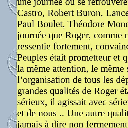
une journée où se retrouvèren
Castro, Robert Buron, Lanc
Paul Boulet, Théodore Monod
journée que Roger, comme no
ressentie fortement, convain
Peuples était prometteur et qu
la même attention, le même s
l’organisation de tous les d
grandes qualités de Roger étai
sérieux, il agissait avec série
et de nous .. Une autre qualité
jamais à dire non fermement 