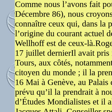
Comme nous l’avons fait po
Décembre 86), nous croyons 
connaître ceux qui, dans la 
l’origine du courant actuel 
Wellhoff est de ceux-là.Ro
17 juillet dernierIl avait pri
Tours, aux côtés, notamment
citoyen du monde ; il la pren
16 Mai à Genève, au Palais d
prévu qu’il la prendrait à nou
d’Études Mondialistes et il a
Jacques Attali, Conseiller sp