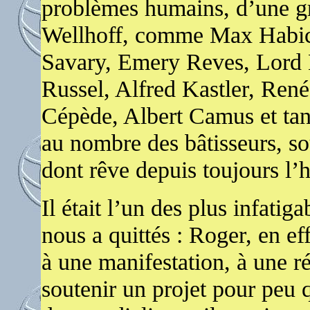
problèmes humains, d’une g
Wellhoff, comme Max Habic
Savary, Emery Reves, Lord 
Russel, Alfred Kastler, René
Cépède, Albert Camus et tant
au nombre des bâtisseurs, s
dont rêve depuis toujours l’
Il était l’un des plus infatig
nous a quittés : Roger, en eff
à une manifestation, à une ré
soutenir un projet pour peu q