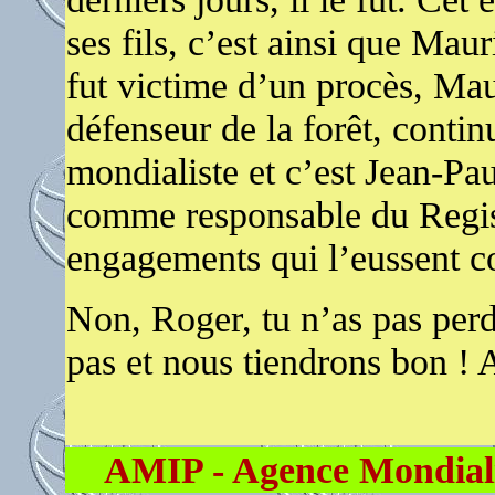
ses fils, c’est ainsi que Maur
fut victime d’un procès, Ma
défenseur de la forêt, continu
mondialiste et c’est Jean-Pau
comme responsable du Regist
engagements qui l’eussent c
Non, Roger, tu n’as pas per
pas et nous tiendrons bon ! 
AMIP - Agence Mondialis