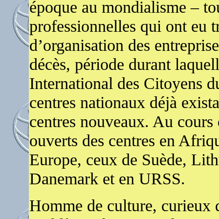
époque au mondialisme – tout
professionnelles qui ont eu 
d’organisation des entrepris
décès, période durant laquell
International des Citoyens d
centres nationaux déjà exista
centres nouveaux. Au cours d
ouverts des centres en Afriqu
Europe, ceux de Suède, Lit
Danemark et en URSS.
Homme de culture, curieux d