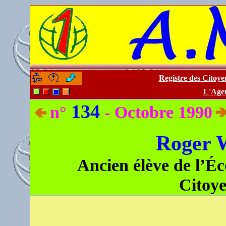
Registre des Citoy
-
-
L'Age
134
n°
- Octobre 1990
Roger
Ancien élève de l’Éc
Citoy