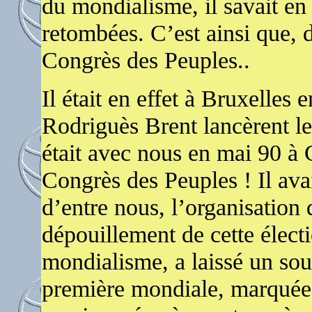
du mondialisme, il savait en 
retombées. C’est ainsi que, d
Congrès des Peuples..
Il était en effet à Bruxelle
Rodriguès Brent lancèrent le
était avec nous en mai 90 à 
Congrès des Peuples ! Il avai
d’entre nous, l’organisation 
dépouillement de cette élect
mondialisme, a laissé un sou
première mondiale, marquée 