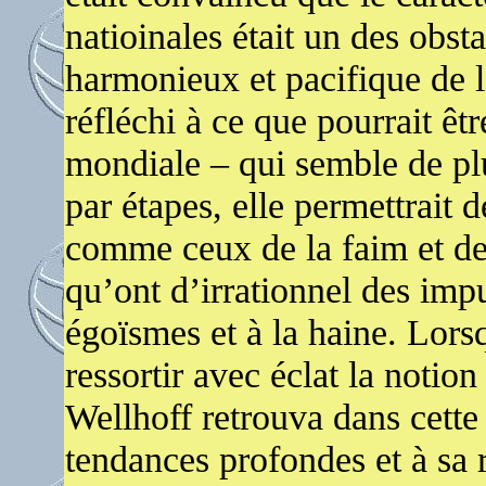
natioinales était un des obs
harmonieux et pacifique de l
réfléchi à ce que pourrait êt
mondiale – qui semble de plu
par étapes, elle permettrait 
comme ceux de la faim et de 
qu’ont d’irrationnel des impu
égoïsmes et à la haine. Lors
ressortir avec éclat la noti
Wellhoff retrouva dans cette
tendances profondes et à sa r