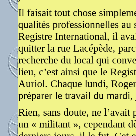
Il faisait tout chose simplem
qualités professionnelles au 
Registre International, il ava
quitter la rue Lacépède, parco
recherche du local qui conve
lieu, c’est ainsi que le Regi
Auriol. Chaque lundi, Roger 
préparer le travail du mardi
Rien, sans doute, ne l’avait 
un « militant », cependant dè
derniers jours, il le fut. Ce