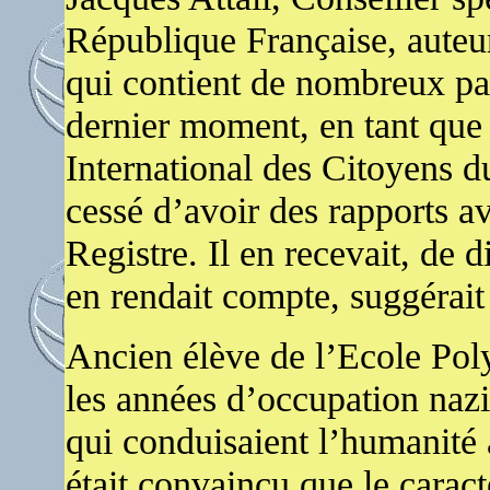
République Française, auteur
qui contient de nombreux pa
dernier moment, en tant que 
International des Citoyens 
cessé d’avoir des rapports a
Registre. Il en recevait, de 
en rendait compte, suggérait 
Ancien élève de l’Ecole Pol
les années d’occupation nazie
qui conduisaient l’humanité à
était convaincu que le carac