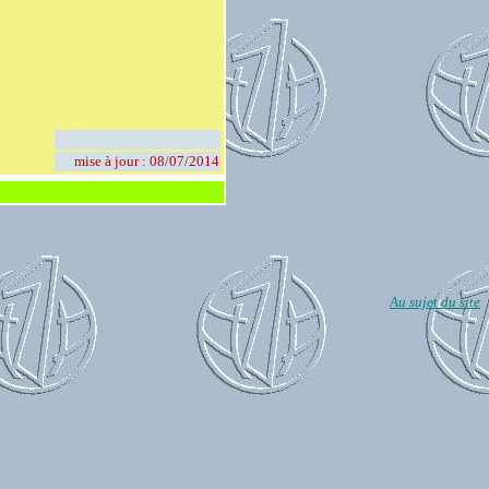
mise à jour : 08/07/2014
Au sujet du site