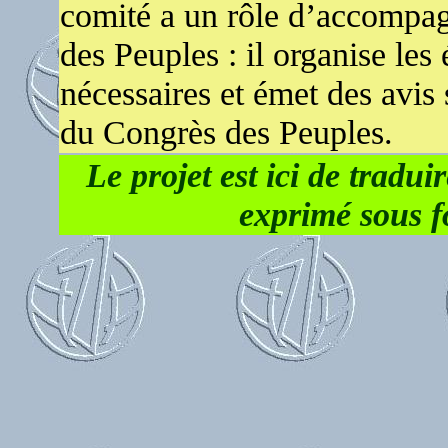
comité a un rôle d’accompag
des Peuples : il organise les 
nécessaires et émet des avis 
du Congrès des Peuples.
Le projet est ici de traduir
exprimé sous f