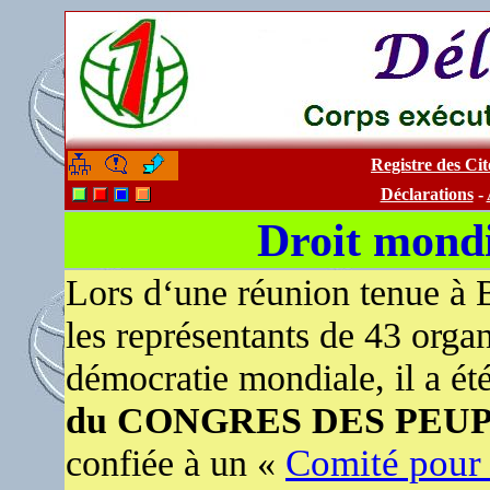
Registre des C
-
-
Déclarations
-
Droit mond
Lors d‘une réunion tenue à 
les représentants de 43 orga
démocratie mondiale, il a ét
du CONGRES DES PEU
confiée à un «
Comité pour 