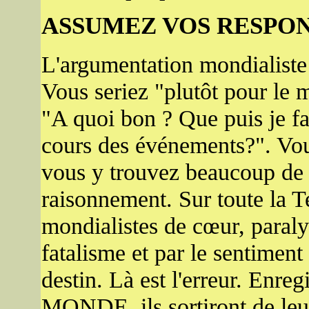
ASSUMEZ VOS RESPON
L'argumentation mondialiste 
Vous seriez "plutôt pour le
"A quoi bon ? Que puis je fa
cours des événements?". Vou
vous y trouvez beaucoup de 
raisonnement. Sur toute la T
mondialistes de cœur, paraly
fatalisme et par le sentiment
destin. Là est l'erreur. E
MONDE, ils sortiront de leur