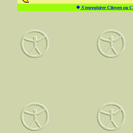
S'enregistrer Citoyen ou 