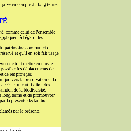
la prise en compte du long terme,
TÉ
nité, comme celui de l'ensemble
appliquent à l'égard des
, du patrimoine commun et du
réservé et qu'il en soit fait usage
 devoir de tout mettre en œuvre
e possible les déplacements de
t de les protéger.
nique vers la préservation et la
 accès et une utilisation des
aintien de la biodiversité.
r le long terme et de promouvoir
par la présente déclaration
oclamés par la présente
tes autorisés,