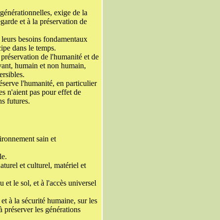
rgénérationnelles, exige de la
arde et à la préservation de
de leurs besoins fondamentaux
cipe dans le temps.
 préservation de l'humanité et de
ivant, humain et non humain,
rsibles.
serve l'humanité, en particulier
es n'aient pas pour effet de
s futures.
ironnement sain et
le.
urel et culturel, matériel et
 et le sol, et à l'accès universel
et à la sécurité humaine, sur les
à préserver les générations