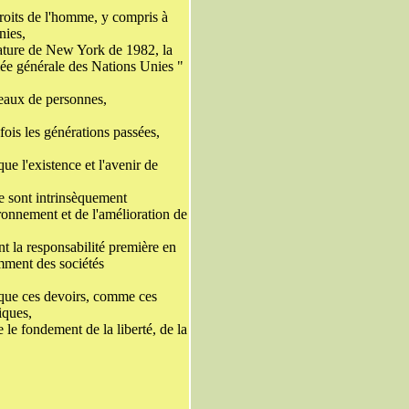
droits de l'homme, y compris à
nies,
ature de New York de 1982, la
lée générale des Nations Unies "
éseaux de personnes,
fois les générations passées,
ue l'existence et l'avenir de
e sont intrinsèquement
ironnement et de l'amélioration de
ont la responsabilité première en
amment des sociétés
t que ces devoirs, comme ces
iques,
 le fondement de la liberté, de la