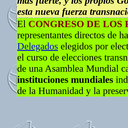
más fuerte, y los propios G
esta nueva fuerza transnaci
El
CONGRESO DE LOS 
representantes directos de ha
Delegados
elegidos por elec
el curso de elecciones transn
de una Asamblea Mundial ca
instituciones mundiales
ind
de la Humanidad y la preser