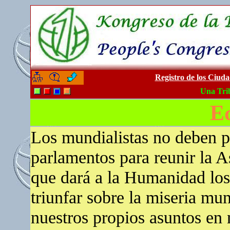
Registro de los Ciud
-
-
Una Tri
Ed
Los mundialistas no deben p
parlamentos para reunir la 
que dará a la Humanidad los
triunfar sobre la miseria mu
nuestros propios asuntos en 