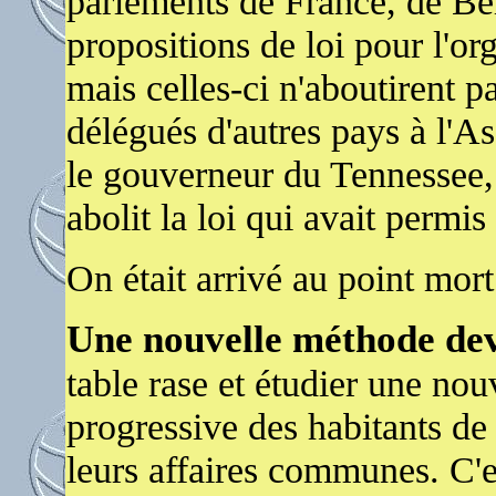
parlements de France, de Be
propositions de loi pour l'or
mais celles-ci n'aboutirent p
délégués d'autres pays à l'A
le gouverneur du Tennessee,
abolit la loi qui avait permis
On était arrivé au point mort
Une nouvelle méthode deva
table rase et étudier une nou
progressive des habitants de 
leurs affaires communes. C'es