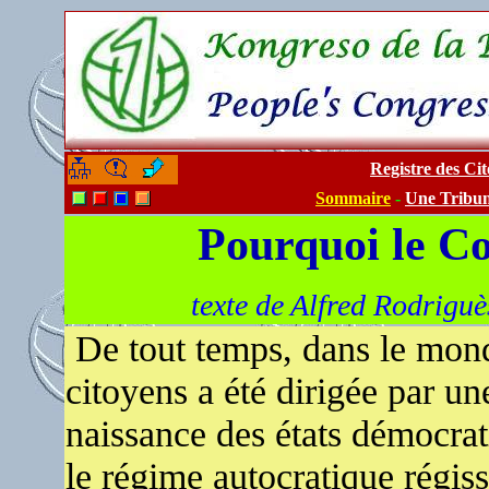
Registre des C
-
-
Sommaire
-
Une Tribu
Pourquoi le Co
texte de Alfred Rodriguè
De tout temps, dans le monde
citoyens a été dirigée par une
naissance des états démocrati
le régime autocratique régiss