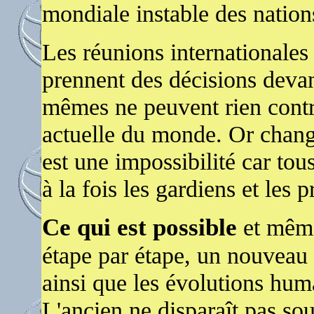
mondiale instable des nation
Les réunions internationales
prennent des décisions devan
mêmes ne peuvent rien contre
actuelle du monde. Or change
est une impossibilité car to
à la fois les gardiens et les 
Ce qui est possible
et même
étape par étape, un nouveau 
ainsi que les évolutions hum
L'ancien ne disparaît pas s