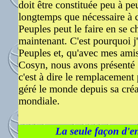
doit être constituée peu à peu
longtemps que nécessaire à 
Peuples peut le faire en se c
maintenant. C'est pourquoi j
Peuples et, qu'avec mes ami
Cosyn, nous avons présenté e
c'est à dire le remplacement 
géré le monde depuis sa créat
mondiale.
La seule façon d'en 