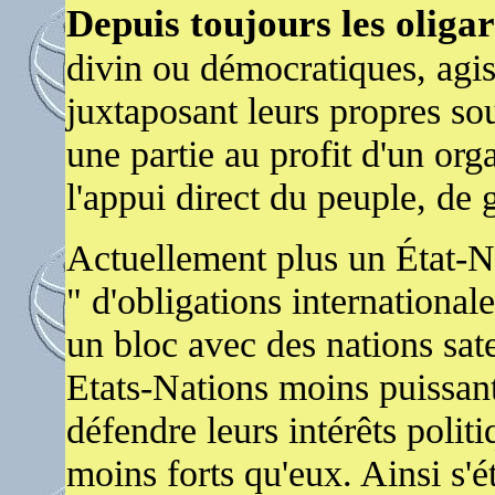
Depuis toujours les oligar
divin ou démocratiques, agi
juxtaposant leurs propres so
une partie au profit d'un or
l'appui direct du peuple, de g
Actuellement plus un État-Nat
" d'obligations internationale
un bloc avec des nations sate
Etats-Nations moins puissant
défendre leurs intérêts poli
moins forts qu'eux. Ainsi s'ét