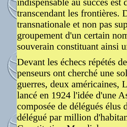
indispensable au succès est d
transcendant les frontières. 
transnationale et non pas su
groupement d'un certain nom
souverain constituant ainsi u
Devant les échecs répétés de
penseurs ont cherché une solu
guerres, deux américaines,
lancé en 1924 l'idée d'une 
composée de délégués élus d
délégué par million d'habita