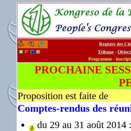
Registre des C
-
-
Tribune
-
Object
Programme - inscript
PROCHAINE SESS
P
Proposition est faite de
Comptes-rendus des réuni
du 29 au 31 août 2014 