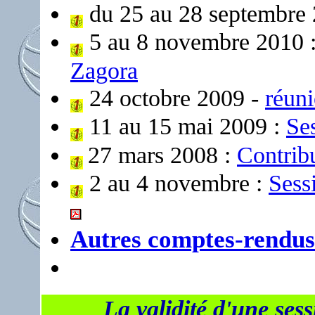
du 25 au 28 septembre
5 au 8 novembre 2010 
Zagora
24 octobre 2009 -
réun
11 au 15 mai 2009 :
Ses
27 mars 2008 :
Contribu
2 au 4 novembre :
Sess
Autres comptes-rendus
La validité d'une sess