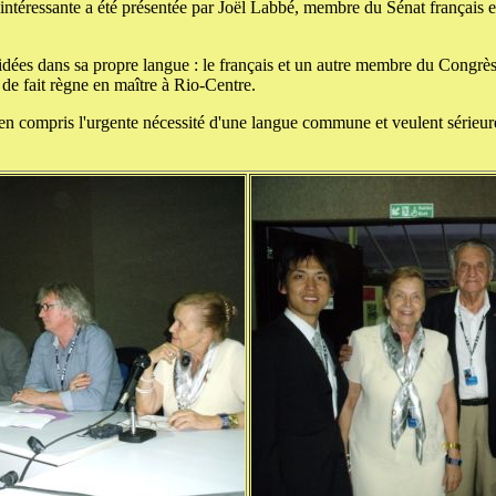
 intéressante a été présentée par Joël Labbé, membre du Sénat français 
 idées dans sa propre langue : le français et un autre membre du Congrès
 de fait règne en maître à Rio-Centre.
n compris l'urgente nécessité d'une langue commune et veulent sérieure