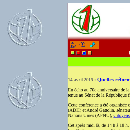
-
-
Quelles réform
14 avril 2015 :
En écho au 70e anniversaire de la
tenue au Sénat de la République fr
Cette conférence a été organisée 
(ADH) et André Gattolin, sénateur 
Nations Unies (AFNU),
Citoyens
Cet après-midi-là, de 14 h à 18 h,