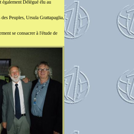
et également Délégué élu au
 des Peuples, Ursula Grattapaglia,
ment se consacrer à l'étude de