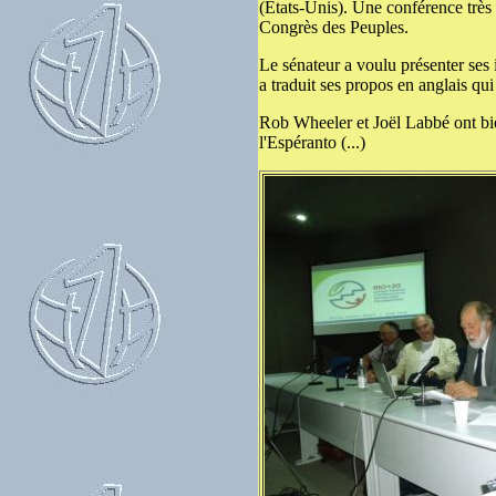
(Etats-Unis). Une conférence très
Congrès des Peuples.
Le sénateur a voulu présenter ses
a traduit ses propos en anglais qui
Rob Wheeler et Joël Labbé ont bie
l'Espéranto (...)