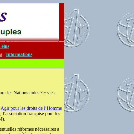
 élus
s
-
Informations
ur les Nations unies ? » s’est
n
Agir pour les droits de l’Homme
 l’association française pour les
M).
ventuelles réformes nécessaires à