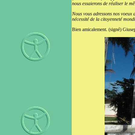
nous essaierons de réaliser le m
Nous vous adressons nos voeux de
nécessité de la citoyenneté mondi
Bien amicalement. (signé) Giusep