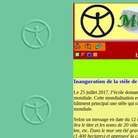
-
-
H
Inauguration de la stèle de
Le 25 juillet 2017, l''école doma
mondiale. Cette mondialisation e
bâtiment principal une stèle qui 
mondiale.
Selon un message en date du 12 no
lira le titre et les noms de 20 v
km, etc. Dans le mur ont été gra
(1.400 hectares) et approuvé la c