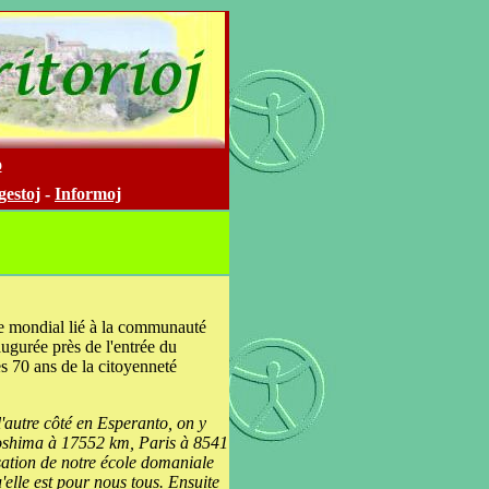
o
gestoj
-
Informoj
ire mondial lié à la communauté
ugurée près de l'entrée du
s 70 ans de la citoyenneté
l'autre côté en Esperanto, on y
Hiroshima à 17552 km, Paris à 8541
sation de notre école domaniale
'elle est pour nous tous. Ensuite